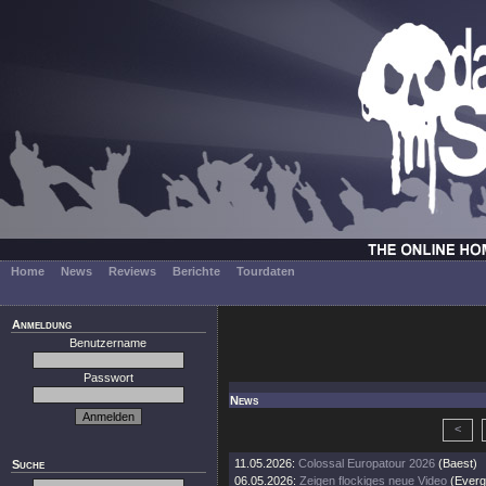
Home
News
Reviews
Berichte
Tourdaten
Anmeldung
Benutzername
Passwort
News
<
11.05.2026:
Colossal Europatour 2026
(Baest)
Suche
06.05.2026:
Zeigen flockiges neue Video
(Everg