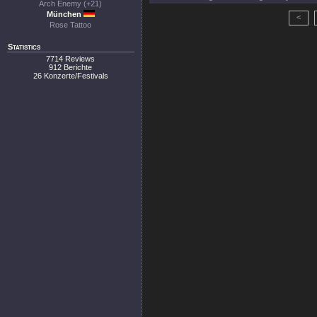
Arch Enemy (+21)
München
<
Rose Tattoo
Statistics
7714 Reviews
912 Berichte
26 Konzerte/Festivals