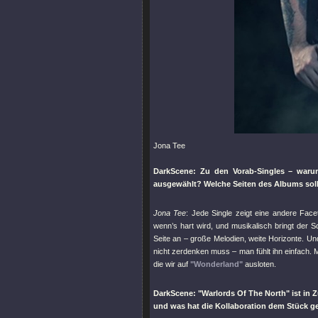
Jona Tee
DarkScene: Zu den Vorab-Singles – war
ausgewählt? Welche Seiten des Albums sollt
Jona Tee
: Jede Single zeigt eine andere Face
wenn’s hart wird, und musikalisch bringt der 
Seite an – große Melodien, weite Horizonte. U
nicht zerdenken muss – man fühlt ihn einfach. M
die wir auf
"Wonderland"
ausloten.
DarkScene:
"Warlords Of The North"
ist in 
und was hat die Kollaboration dem Stück 