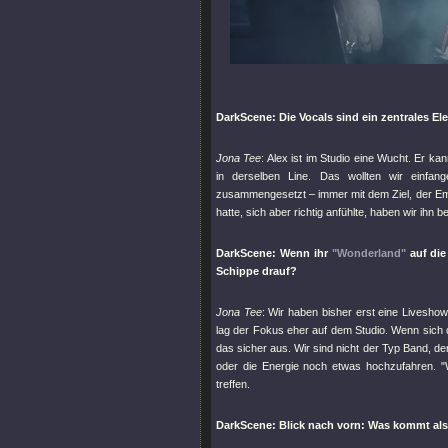
DarkScene: Die Vocals sind ein zentrales 
Jona Tee
: Alex ist im Studio eine Wucht. Er k
in derselben Line. Das wollten wir einfa
zusammengesetzt – immer mit dem Ziel, der Emot
hatte, sich aber richtig anfühlte, haben wir ihn b
DarkScene: Wenn ihr
"Wonderland"
auf die
Schippe drauf?
Jona Tee
: Wir haben bisher erst eine Livesho
lag der Fokus eher auf dem Studio. Wenn sich d
das sicher aus. Wir sind nicht der Typ Band, der
oder die Energie noch etwas hochzufahren.
"
treffen.
DarkScene: Blick nach vorn: Was kommt als 