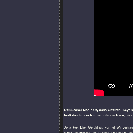
DarkScene: Man hört, dass Gitarren, Key
läuft das bei euch – tastet ihr euch vor, bis 
Jona Tee
: Eher Gefühl als Formel. Wir vertrau
liefert die großen Vocal-Linien, und wenn di