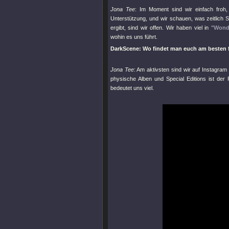
Jona Tee
: Im Moment sind wir einfach froh
Unterstützung, und wir schauen, was zeitlich Sin
ergibt, sind wir offen. Wir haben viel in
"Wond
wohin es uns führt.
DarkScene: Wo findet man euch am besten fü
Jona Tee
: Am aktivsten sind wir auf Instagram
physische Alben und Special Editions ist der
bedeutet uns viel.