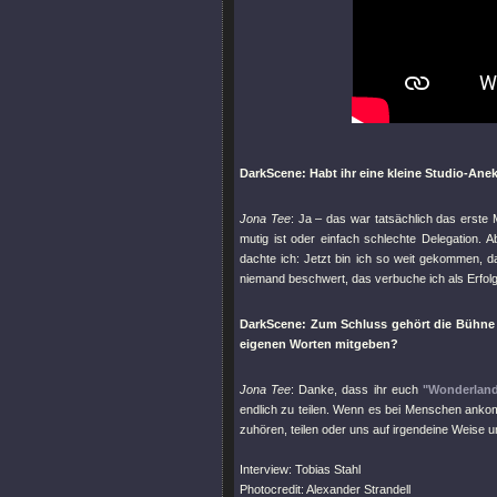
DarkScene: Habt ihr eine kleine Studio-Ane
Jona Tee
: Ja – das war tatsächlich das erste
mutig ist oder einfach schlechte Delegation. 
dachte ich: Jetzt bin ich so weit gekommen, da
niemand beschwert, das verbuche ich als Erfolg
DarkScene: Zum Schluss gehört die Bühne 
eigenen Worten mitgeben?
Jona Tee
: Danke, dass ihr euch
"Wonderlan
endlich zu teilen. Wenn es bei Menschen anko
zuhören, teilen oder uns auf irgendeine Weise u
Interview: Tobias Stahl
Photocredit: Alexander Strandell