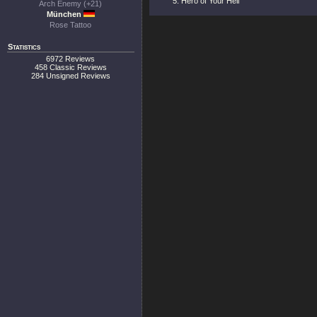
Hero of Your Hell
Arch Enemy (+21)
München
Rose Tattoo
Statistics
6972 Reviews
458 Classic Reviews
284 Unsigned Reviews