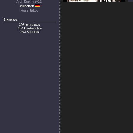
Arch Enemy (+21)
München
Rose Tattoo
Statistics
305 Interviews
404 Liveberichte
203 Specials