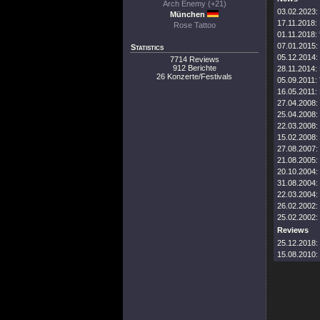
Arch Enemy (+21)
03.02.2023:
München
17.11.2018:
Rose Tattoo
01.11.2018:
07.01.2015:
Statistics
05.12.2014:
7714 Reviews
912 Berichte
28.11.2014:
26 Konzerte/Festivals
05.09.2011:
16.05.2011:
27.04.2008:
25.04.2008:
22.03.2008:
15.02.2008:
27.08.2007:
21.08.2005:
20.10.2004:
31.08.2004:
22.03.2004:
26.02.2002:
25.02.2002:
Reviews
25.12.2018:
15.08.2010: