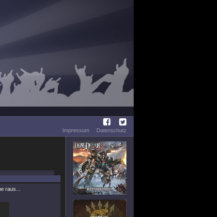
Impressum
Datenschutz
e raus...