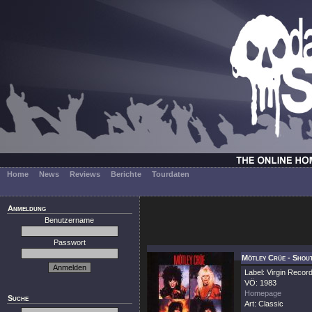
Home
News
Reviews
Berichte
Tourdaten
Anmeldung
Benutzername
Passwort
Mötley Crüe - Shout
Label: Virgin Recor
VÖ: 1983
Homepage
Suche
Art: Classic