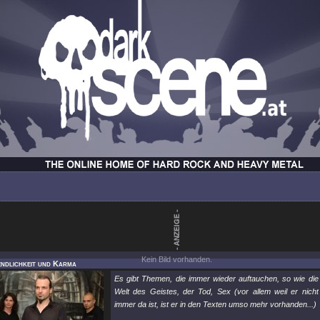
Kein Bild vorhanden.
endlichkeit und Karma
Es gibt Themen, die immer wieder auftauchen, so wie die
Welt des Geistes, der Tod, Sex (vor allem weil er nicht
immer da ist, ist er in den Texten umso mehr vorhanden...)