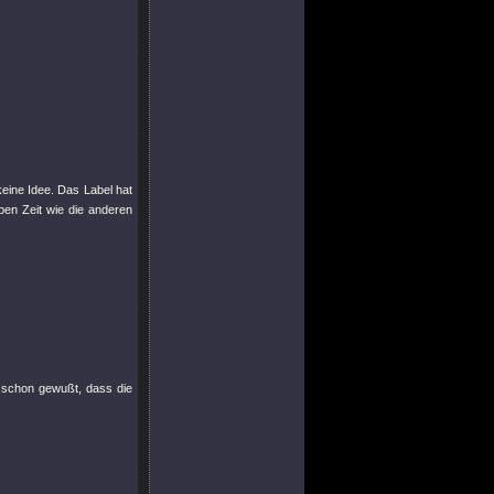
eine Idee. Das Label hat
ben Zeit wie die anderen
 schon gewußt, dass die