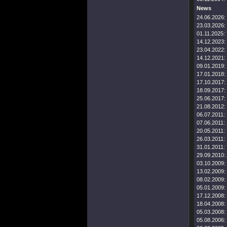
News
24.06.2026:
23.03.2026:
01.11.2025:
14.12.2023:
23.04.2022:
14.12.2021:
09.01.2019:
17.01.2018:
17.10.2017:
18.09.2017:
25.06.2017:
21.08.2012:
06.07.2011:
07.06.2011:
20.05.2011:
26.03.2011:
31.01.2011:
29.09.2010:
03.10.2009:
13.02.2009:
08.02.2009:
05.01.2009:
17.12.2008:
18.04.2008:
05.03.2008:
05.08.2006: