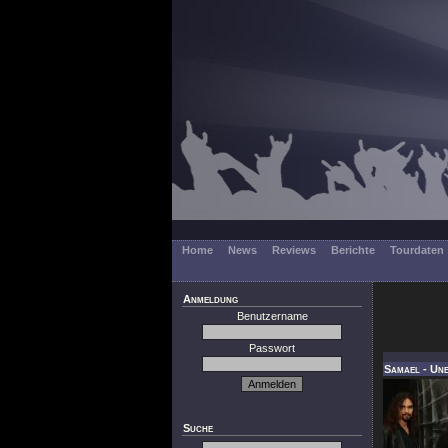
Home
News
Reviews
Berichte
Tourdaten
Anmeldung
Benutzername
Passwort
Samael - Un
Suche