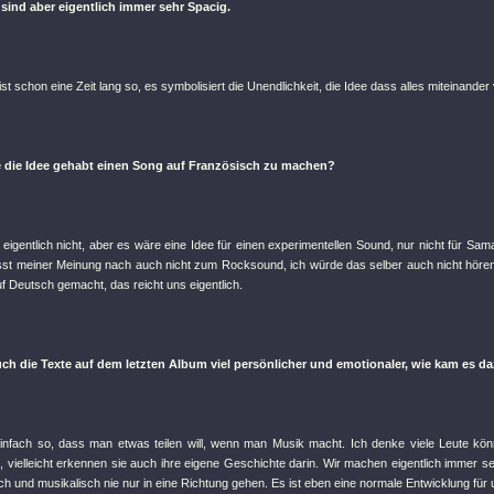
sind aber eigentlich immer sehr Spacig.
st schon eine Zeit lang so, es symbolisiert die Unendlichkeit, die Idee dass alles miteinander 
ie die Idee gehabt einen Song auf Französisch zu machen?
 eigentlich nicht, aber es wäre eine Idee für einen experimentellen Sound, nur nicht für Sam
st meiner Meinung nach auch nicht zum Rocksound, ich würde das selber auch nicht hören 
uf Deutsch gemacht, das reicht uns eigentlich.
uch die Texte auf dem letzten Album viel persönlicher und emotionaler, wie kam es d
infach so, dass man etwas teilen will, wenn man Musik macht. Ich denke viele Leute kön
en, vielleicht erkennen sie auch ihre eigene Geschichte darin. Wir machen eigentlich immer 
lich und musikalisch nie nur in eine Richtung gehen. Es ist eben eine normale Entwicklung für 