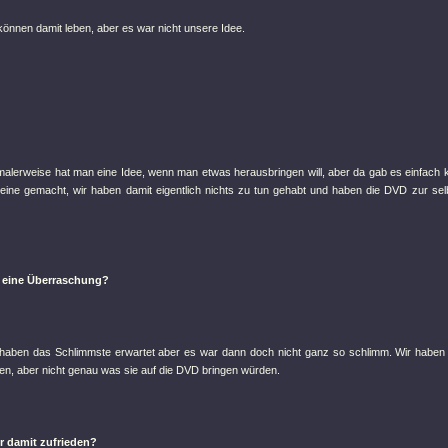
önnen damit leben, aber es war nicht unsere Idee.
alerweise hat man eine Idee, wenn man etwas herausbringen will, aber da gab es einfach k
leine gemacht, wir haben damit eigentlich nichts zu tun gehabt und haben die DVD zur sel
 eine Überraschung?
haben das Schlimmste erwartet aber es war dann doch nicht ganz so schlimm. Wir haben
en, aber nicht genau was sie auf die DVD bringen würden.
r damit zufrieden?