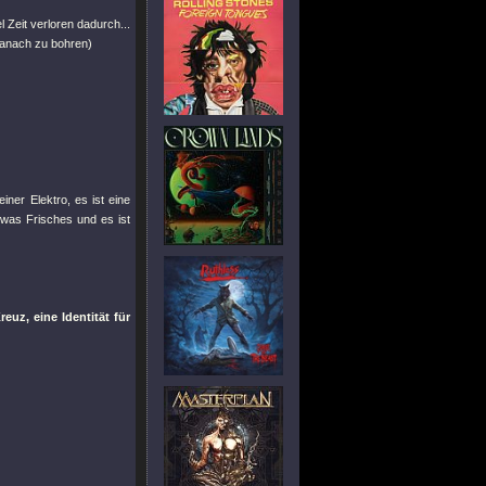
 Zeit verloren dadurch...
 danach zu bohren)
iner Elektro, es ist eine
etwas Frisches und es ist
uz, eine Identität für