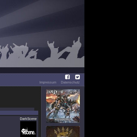
Impressum
Datenschutz
DarkScene