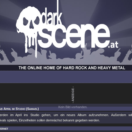
Kein Bild vorhanden.
ab April im Studio (Samael)
den im April ins Studio gehen, um ein neues Album aufzunehmen. Außerdem will
vals spielen, Einzelheiten sollen demnächst bekannt gegeben werden.
ternet