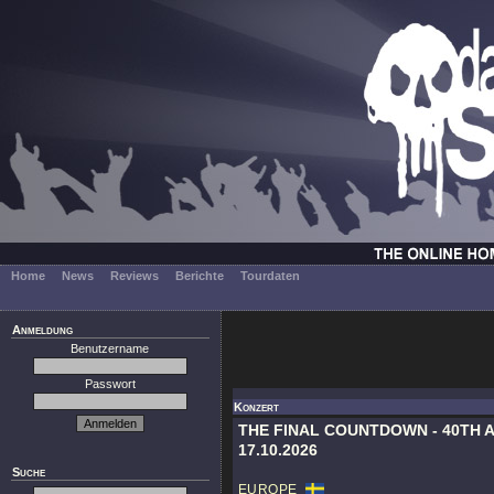
Home
News
Reviews
Berichte
Tourdaten
Anmeldung
Benutzername
Passwort
Konzert
THE FINAL COUNTDOWN - 40TH 
17.10.2026
Suche
EUROPE