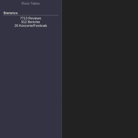
Rose Tattoo
Statistics
7713 Reviews
912 Berichte
26 Konzerte/Festivals