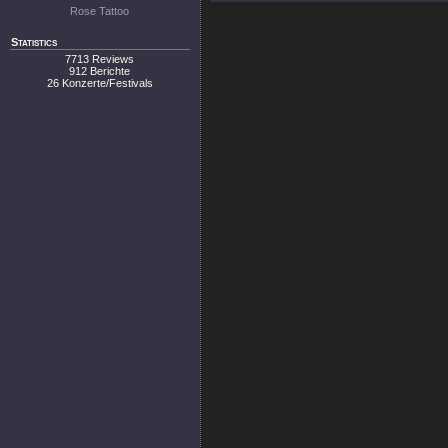
Rose Tattoo
Statistics
7713 Reviews
912 Berichte
26 Konzerte/Festivals