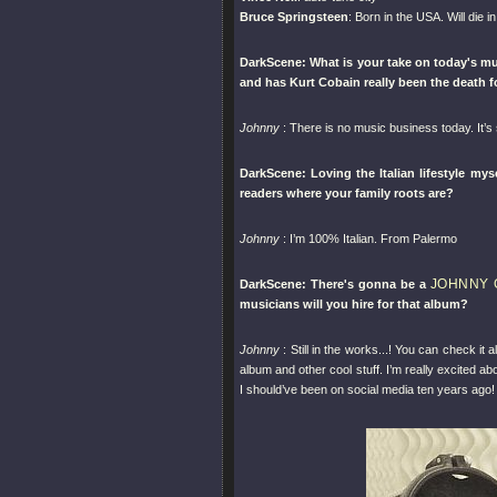
Bruce Springsteen
: Born in the USA. Will die i
DarkScene: What is your take on today's mu
and has Kurt Cobain really been the death f
Johnny
: There is no music business today. It’
DarkScene: Loving the Italian lifestyle myse
readers where your family roots are?
Johnny
: I’m 100% Italian. From Palermo
JOHNNY 
DarkScene: There's gonna be a
musicians will you hire for that album?
Johnny
: Still in the works...! You can check it a
album and other cool stuff. I’m really excited ab
I should’ve been on social media ten years ago!