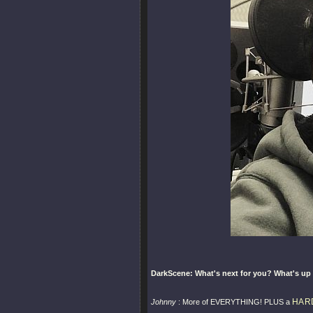
DarkScene: What's next for you? What's up 
HAR
Johnny
: More of EVERYTHING! PLUS a