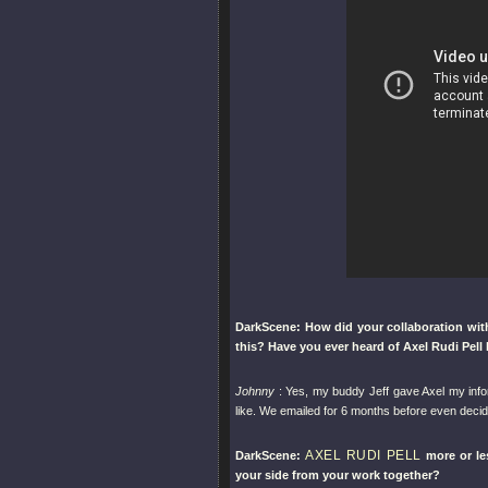
DarkScene: How did your collaboration wi
this? Have you ever heard of Axel Rudi Pel
Johnny
: Yes, my buddy Jeff gave Axel my info
like. We emailed for 6 months before even decidi
AXEL RUDI PELL
DarkScene:
more or le
your side from your work together?