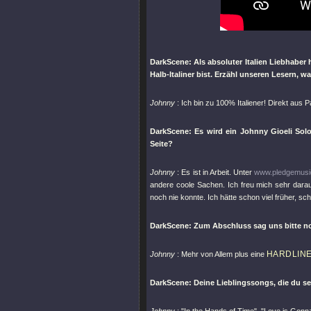
DarkScene: Als absoluter Italien Liebhaber 
Halb-Italiner bist. Erzähl unseren Lesern, 
Johnny
: Ich bin zu 100% Italiener! Direkt aus 
DarkScene: Es wird ein Johnny Gioeli Sol
Seite?
Johnny
: Es ist in Arbeit. Unter
www.pledgemusic
andere coole Sachen. Ich freu mich sehr darau
noch nie konnte. Ich hätte schon viel früher, s
DarkScene: Zum Abschluss sag uns bitte noc
HARDLIN
Johnny
: Mehr von Allem plus eine
DarkScene: Deine Lieblingssongs, die du s