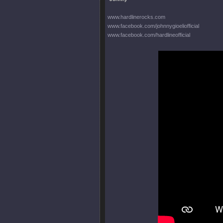
www.hardlinerocks.com
www.facebook.com/johnnygioeliofficial
www.facebook.com/hardlineofficial