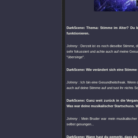
DarkScene: Thema: Stimme im Alter? Du bist
funktionieren.
Johnny
: Derzeit ist es noch dieselbe Stimme, di
sehr fokussiert und achte auch auf meine Gesundh
"übersinge"
.
DarkScene: Wie verändert sich eine Stimme m
Johnny
: Ich bin eine Gesundheitsfreak. Wenn 
auch auf deine Stimme auf und tust ihr nichts S
DarkScene: Ganz weit zurück in die Vergang
Was war deine musikalischer Startschuss. 
Johnny
: Mein Bruder war mein musikalischer 
selbst gesungen...
DarkScene: Wann hast du gemerkt, dass d