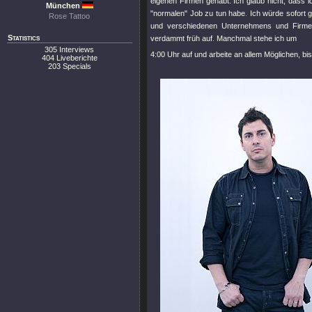
eigenen Firmen gehabt. Ich glaub nicht, dass 
München
"normalen"
Job zu tun habe. Ich würde sofort 
Rose Tattoo
und verschiedenen Unternehmens und Firmen a
Statistics
verdammt früh auf. Manchmal stehe ich um
305 Interviews
4:00 Uhr auf und arbeite an allem Möglichen, bis 
404 Liveberichte
203 Specials