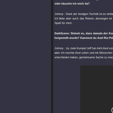
oder täusche ich mich da?
Johnny
: Dank der heutigen Technik ist es ein
Ich liebe aber auch das Reisen, deswegen is
Spaß für mich.
DarkScene: Stimmt es, dass damals der Ko
hergestellt wurde? Kanntest du Axel Rui Pe
Johnny
: Ja, mein Kumpel Jeff hat mich Axel vo
aber ich mochte Axel sofort und mit Menschen d
entschieden haben, gemeinsame Sache zu mache