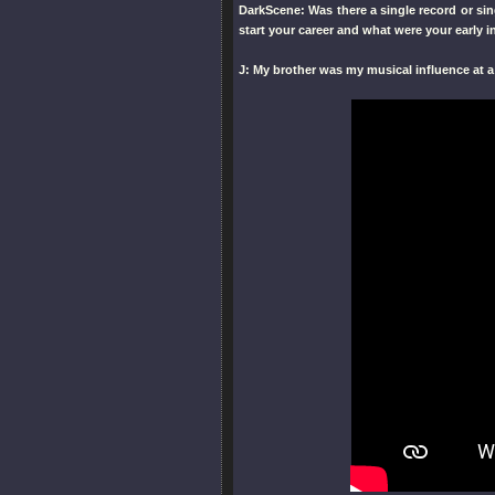
DarkScene: Was there a single record or s
start your career and what were your early 
J: My brother was my musical influence at a 