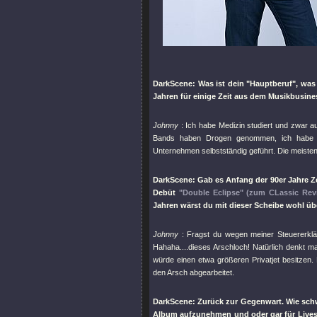
DarkScene: Was ist dein "Hauptberuf", was 
Jahren für einige Zeit aus dem Musikbusin
Johnny
: Ich habe Medizin studiert und zwar a
Bands haben Drogen genommen, ich habe et
Unternehmen selbstständig geführt. Die meisten
DarkScene: Gab es Anfang der 90er Jahre Ze
Debüt
"Double Eclipse"
(zum CLassic Rev
Jahren wärst du mit dieser Scheibe wohl üb
Johnny
: Fragst du wegen meiner Steuererklär
Hahaha....dieses Arschloch! Natürlich denkt 
würde einen etwa größeren Privatjet besitzen. 
den Arsch abgearbeitet.
DarkScene: Zurück zur Gegenwart. Wie schw
Album aufzunehmen und oder gar für Livesh