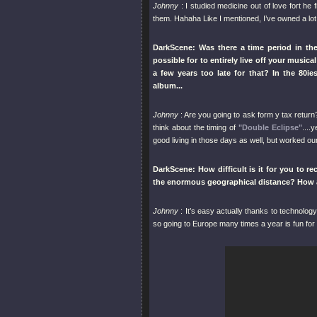
Johnny
: I studied medicine out of love fort h
them. Hahaha Like I mentioned, I’ve owned a lot 
DarkScene: Was there a time period in the 
possible for to entirely live off your musi
a few years too late for that? In the 80i
album...
Johnny
: Are you going to ask form y tax return
think about the timing of
"Double Eclipse"
....
good living in those days as well, but worked ou
DarkScene: How difficult is it for you to r
the enormous geographical distance? How 
Johnny
: It’s easy actually thanks to technolo
so going to Europe many times a year is fun for