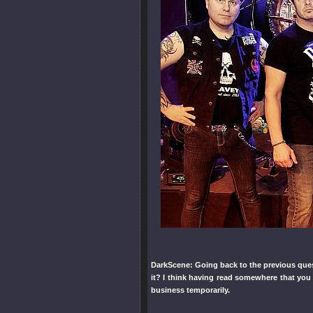
DarkScene: Going back to the previous quest
it? I think having read somewhere that you
business temporarily.