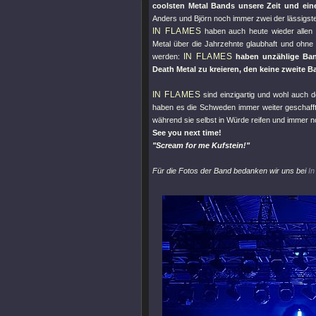
coolsten Metal Bands unsere Zeit und ein
Anders und Björn noch immer zwei der lässigste
IN FLAMES
haben auch heute wieder allen 
Metal über die Jahrzehnte glaubhaft und ohne
IN FLAMES
werden:
haben unzählige Band
Death Metal zu kreieren, den keine zweite B
IN FLAMES
sind einzigartig und wohl auch d
haben es die Schweden immer weiter geschafft,
während sie selbst in Würde reifen und immer 
See you next time!
"Scream for me Kufstein!"
Für die Fotos der Band bedanken wir uns bei
In