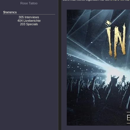
Rose Tattoo
Statistics
305 Interviews
404 Liveberichte
203 Specials