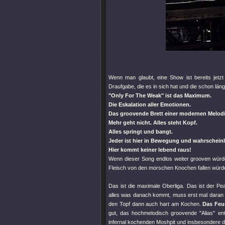
Wenn man glaubt, eine Show ist bereits jet
Draufgabe, die es in sich hat und die schon läng
"Only For The Weak"
ist das Maximum.
Die Eskalation aller Emotionen.
Das groovende Brett einer modernen Melodi
Mehr geht nicht. Alles steht Kopf.
Alles springt und bangt.
Jeder ist hier in Bewegung und wahrscheinl
Hier kommt keiner lebend raus!
Wenn dieser Song endlos weiter grooven würde
Fleisch von den morschen Knochen fallen würde. 
Das ist die maximale Oberliga. Das ist der Pe
alles was danach kommt, muss erst mal daran
den Topf dann auch hart am Kochen.
Das Feue
gut, das hochmelodisch groovende
"Alias"
ent
infernal kochenden Moshpit und insbesondere den