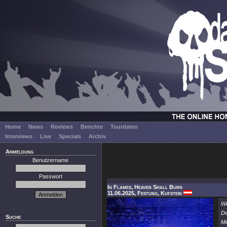
Home
News
Reviews
Berichte
Tourdaten
Interviews
Live
Specials
Archiv
Anmeldung
Benutzername
Passwort
In Flames, Heaven Shall Burn
11.06.2025, Festung, Kufstein
We
D
Suche
Me