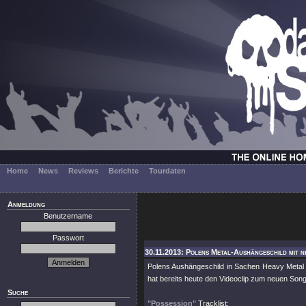
Home
News
Reviews
Berichte
Tourdaten
Anmeldung
Benutzername
Passwort
30.11.2013: Polens Metal-Aushängeschild mit ne
Polens Aushängeschild in Sachen Heavy Metal 
hat bereits heute den Videoclip zum neuen Song 
Suche
"Possession"
Tracklist: