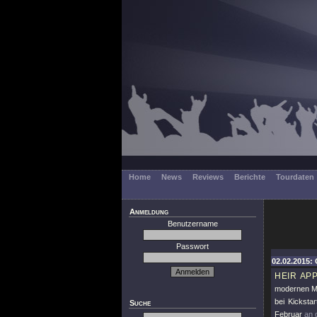
Home
News
Reviews
Berichte
Tourdaten
Anmeldung
Benutzername
Passwort
02.02.2015: 
HEIR AP
modernen Mi
bei Kickstar
Suche
Februar
an 