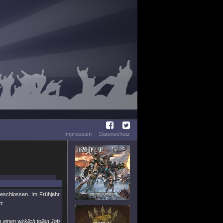
Impressum
Datenschutz
eschlossen. Im Frühjahr
t:
einen wirklich tollen Job