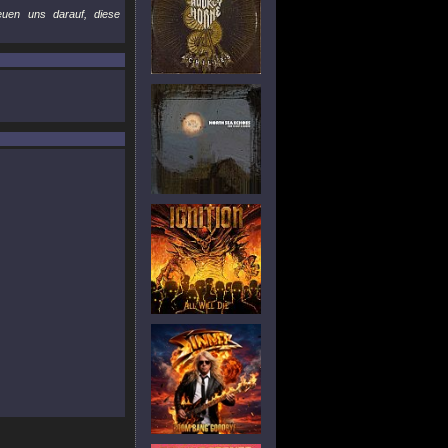
euen uns darauf, diese