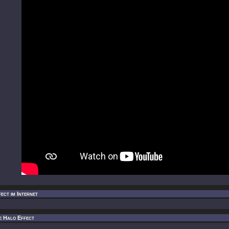
ect im Internet
e Halo Effect