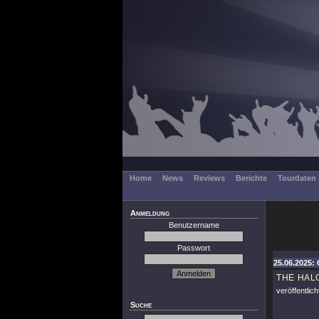
Home
News
Reviews
Berichte
Tourdaten
Anmeldung
Benutzername
Passwort
25.06.2025: 
THE HAL
veröffentlich
Suche