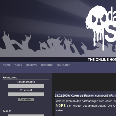
Home
News
Reviews
Berichte
Tourdaten
Anmeldung
Benutzername
Passwort
18.02.2009: Kommt die Reunion nun doch? (Fai
Was ist dran an den hartnäckigen Gerüchten, da
MORE
sich wieder zusammenraufen? Die Gerüc
seien.
Suche