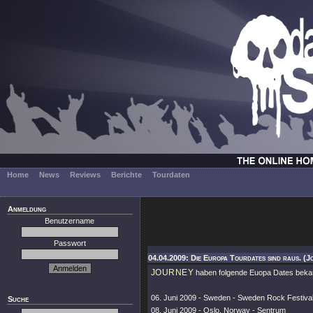
Home
News
Reviews
Berichte
Tourdaten
Anmeldung
Benutzername
Passwort
04.04.2009: Die Europa Tourdates sind raus. (J
JOURNEY
haben folgende Euopa Dates beka
06. Juni 2009 - Sweden - Sweden Rock Festiva
Suche
08. Juni 2009 - Oslo, Norway - Sentrum