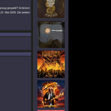
gzeug gespielt? Schicken
10. Mai 2009. Die beiden