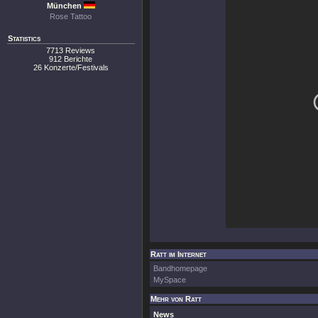
München
Rose Tattoo
Statistics
7713 Reviews
912 Berichte
26 Konzerte/Festivals
Ratt im Internet
Bandhomepage
MySpace
Mehr von Ratt
News