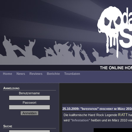
Home
News
Reviews
Berichte
Tourdaten
Anmeldung
Benutzername
Passwort
25.10.2009: "Infestation" erscheint im März 201
RATT
Die kalifornische Hard Rock Legende
ha
wird
"Infestation"
heißen und im März 2010 vi
Suche