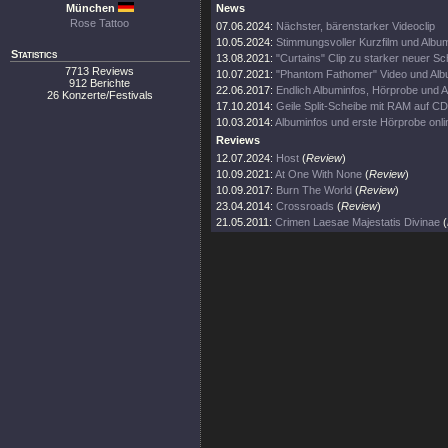
München
News
Rose Tattoo
07.06.2024:
Nächster, bärenstarker Videoclip
10.05.2024:
Stimmungsvoller Kurzfilm und Albu
Statistics
13.08.2021:
"Curtains" Clip zu starker neuer Sc
7713 Reviews
10.07.2021:
"Phantom Fathomer" Video und Al
912 Berichte
22.06.2017:
Endlich Albuminfos, Hörprobe und A
26 Konzerte/Festivals
17.10.2014:
Geile Split-Scheibe mit RAM auf CD
10.03.2014:
Albuminfos und erste Hörprobe onli
Reviews
12.07.2024:
Host
(
Review
)
10.09.2021:
At One With None
(
Review
)
10.09.2017:
Burn The World
(
Review
)
23.04.2014:
Crossroads
(
Review
)
21.05.2011:
Crimen Laesae Majestatis Divinae
(