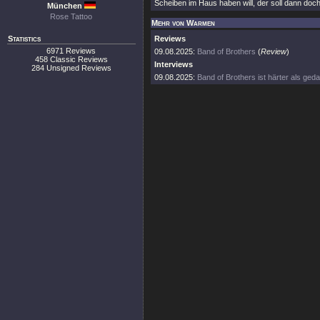
Scheiben im Haus haben will, der soll dann doc
München
Rose Tattoo
Mehr von Warmen
Statistics
Reviews
6971 Reviews
09.08.2025:
Band of Brothers
(
Review
)
458 Classic Reviews
Interviews
284 Unsigned Reviews
09.08.2025:
Band of Brothers ist härter als geda