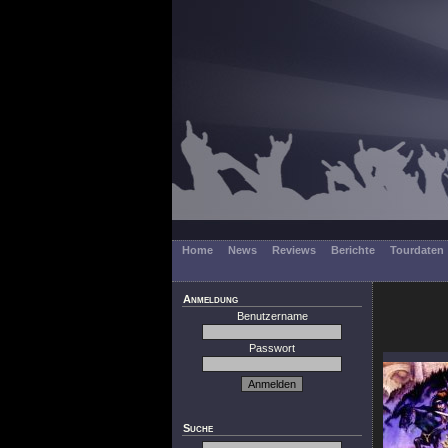
Home
News
Reviews
Berichte
Tourdaten
Anmeldung
Benutzername
Passwort
Suche