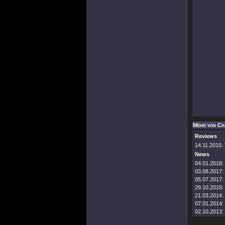
Mehr von Ch
Reviews
14.11.2015:
News
04.01.2018:
03.08.2017:
05.07.2017:
29.10.2015:
21.03.2014:
07.01.2014:
02.10.2013: