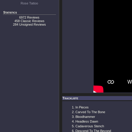
Rose Tattoo
Statistics
6972 Reviews
458 Classic Reviews
284 Unsigned Reviews
Trackliste
In Pieces
Carved To The Bone
Bloodhammer
Headless Dawn
Cadaverous Stench
Descend To The Beyond