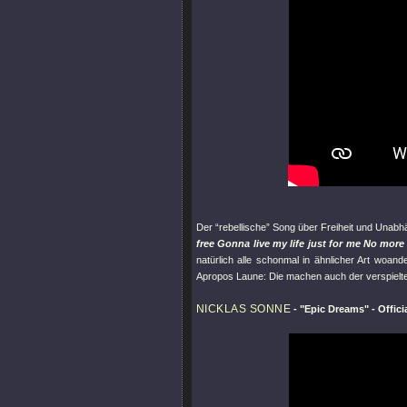
Der “rebellische” Song über Freiheit und Unabh
free Gonna live my life just for me No more 
natürlich alle schonmal in ähnlicher Art woand
Apropos Laune: Die machen auch der verspiel
NICKLAS SONNE
-
"Epic Dreams"
- Offici