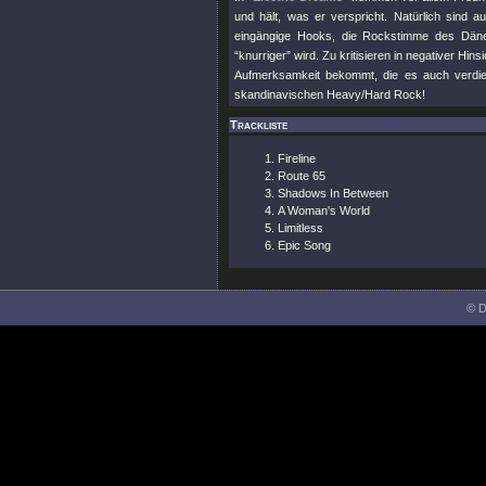
und hält, was er verspricht. Natürlich sind
eingängige Hooks, die Rockstimme des Dänen 
“knurriger” wird. Zu kritisieren in negativer Hin
Aufmerksamkeit bekommt, die es auch verdi
skandinavischen Heavy/Hard Rock!
Trackliste
Fireline
Route 65
Shadows In Between
A Woman's World
Limitless
Epic Song
© D