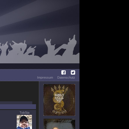
Impressum
Datenschutz
TobSta