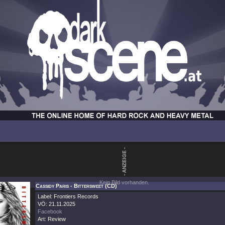
Kein Bild vorhanden.
Cassidy Paris - Bittersweet (CD)
Label: Frontiers Records
VÖ: 21.11.2025
Facebook
Art: Review