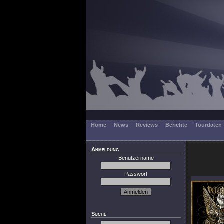
Home
News
Reviews
Berichte
Tourdaten
Anmeldung
Benutzername
Passwort
Suche