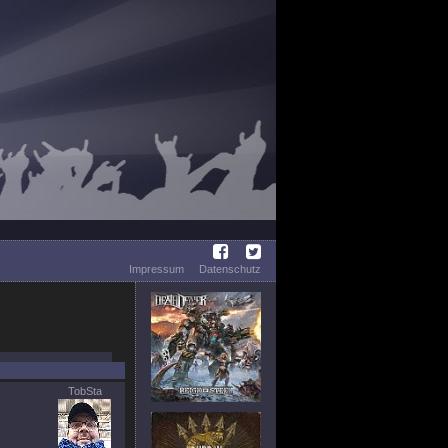
Impressum
Datenschutz
TobSta