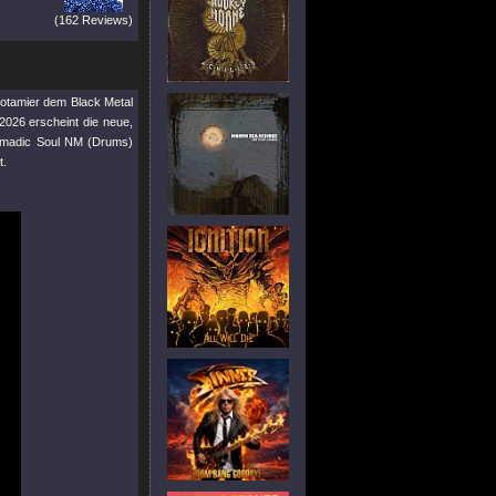
(162 Reviews)
potamier dem Black Metal
2026 erscheint die neue,
 Nomadic Soul NM (Drums)
t.