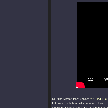
MICHAEL S
Mit “The Master Plan” schlägt
Entfernt er sich bewusst von seinem klassisc
stilistisch offeneres Werk? Ist das Album tatsä