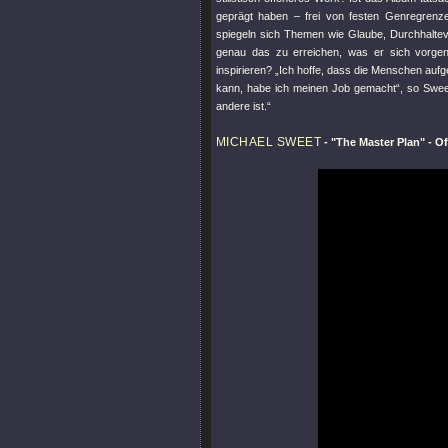
geprägt haben – frei von festen Genregrenz
spiegeln sich Themen wie Glaube, Durchhalte
genau das zu erreichen, was er sich vorge
inspirieren? „Ich hoffe, dass die Menschen auf
kann, habe ich meinen Job gemacht“, so Sweet
andere ist.“
MICHAEL SWEET
-
"The Master Plan"
- Of