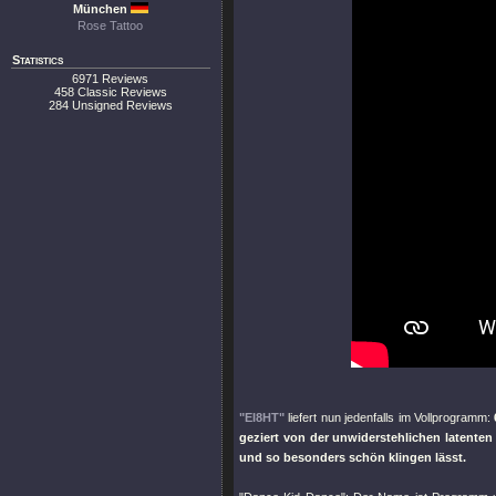
München
Rose Tattoo
Statistics
6971 Reviews
458 Classic Reviews
284 Unsigned Reviews
"EI8HT"
liefert nun jedenfalls im Vollprogramm:
geziert von der unwiderstehlichen latent
und so besonders schön klingen lässt.