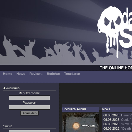
Home
News
Reviews
Berichte
Tourdaten
Anmeldung
Benutzername
Passwort
Featured Album
News
06.08.2026:
Hauen 
06.08.2026:
Coole "
06.08.2026:
"Now O
Suche
06.08.2026:
"Death