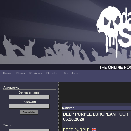
Home
News
Reviews
Berichte
Tourdaten
Anmeldung
Benutzername
Passwort
Konzert
DEEP PURPLE EUROPEAN TOUR
05.10.2026
Suche
DEEP PURPLE