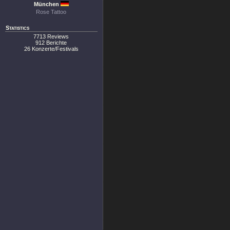
München
Rose Tattoo
Statistics
7713 Reviews
912 Berichte
26 Konzerte/Festivals