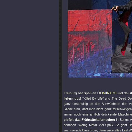
DOMINUM
Freiburg hat Spaß an
und da ist
liefern gut!
"Killed By Life"
und The Dead Don
ganz unschuldig an den Auswüchsen der, v
Szene sind, darf man nicht ganz totschweig
immer noch eine amtlich drückende Maschine, 
gipfelt das Frühstücksfernsehen
in Songs w
dennoch. Wenig Metal, viel Spaß. So geht Ba
wummernde Bassdrum, dann wäre alles Eitel W