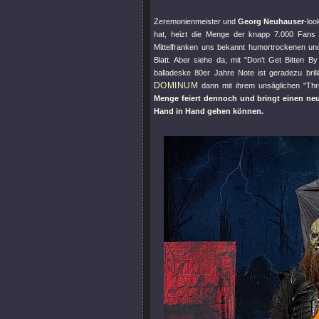
Zeremonienmeister und
Georg Neuhauser
-loo
hat, heizt die Menge der knapp 7.000 Fans 
Mittelfranken uns bekannt humortrockenen und
Blatt. Aber siehe da, mit "
Don’t Get Bitten 
balladeske 80er Jahre Note ist geradezu bri
DOMINUM
dann mit ihrem unsäglichen "
Thri
Menge feiert dennoch und bringt einen neu
Hand in Hand gehen können.