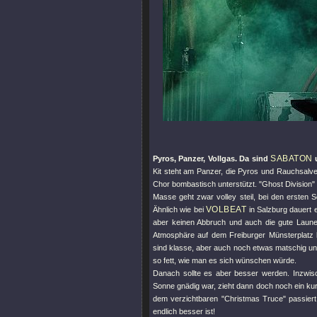
SABATON
Pyros, Panzer, Vollgas. Da sind
u
Kit steht am Panzer, die Pyros und Rauchsalve
Chor bombastisch unterstützt. "
Ghost Division
"
Masse geht zwar volley steil, bei den ersten
VOLBEAT
Ähnlich wie bei
in Salzburg dauert 
aber keinen Abbruch und auch die gute Laune 
Atmosphäre auf dem Freiburger Münsterplatz
sind klasse, aber auch noch etwas matschig und
so fett, wie man es sich wünschen würde.
Danach sollte es aber besser werden. Inzwi
Sonne gnädig war, zieht dann doch noch ein ku
dem verzichtbaren "
Christmas Truce
" passier
endlich besser ist!