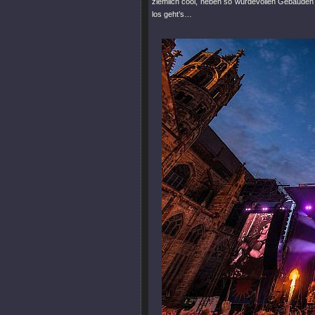
ziemlich cool, neben so würdevollen Gebäuden ei
los geht’s…