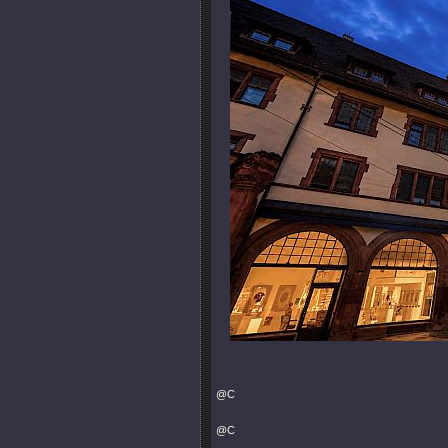
@C
@C