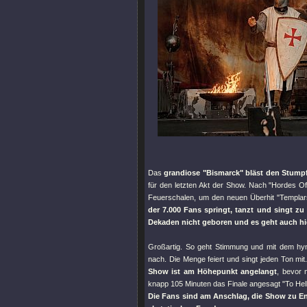
Das
grandiose "
Bismarck
" bläst den Stump
für den letzten Akt der Show. Nach "Hordes O
Feuerschalen, um den neuen Überhit "
Templar
der 7.000 Fans springt, tanzt und singt zu 
Dekaden nicht geboren und es geht auch hi
Großartig. So geht Stimmung und mit dem h
nach. Die Menge feiert und singt jeden Ton mit
Show ist am Höhepunkt angelangt
, bevor m
knapp 105 Minuten das Finale angesagt "
To Hel
Die Fans sind am Anschlag, die Show zu E