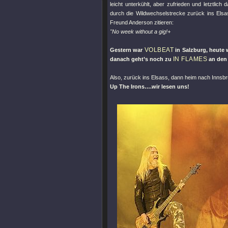
leicht unterkühlt, aber zufrieden und letztlic
durch die Wildwechselstrecke zurück ins Elsa
Freund Anderson zitieren:
"
No week without a gig!+
VOLBEAT
Gestern war
in Salzburg, heute
IN FLAMES
danach geht’s noch zu
an den
Also, zurück ins Elsass, dann heim nach Innsbr
Up The Irons….wir lesen uns!