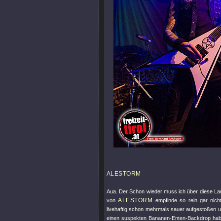
ALESTORM
Aua. Der Schon wieder muss ich über diese Larif
ALESTORM
von
empfinde so rein gar nicht
livehaftig schon mehrmals sauer aufgestoßen u
einen suspekten Bananen-Enten-Backdrop haben