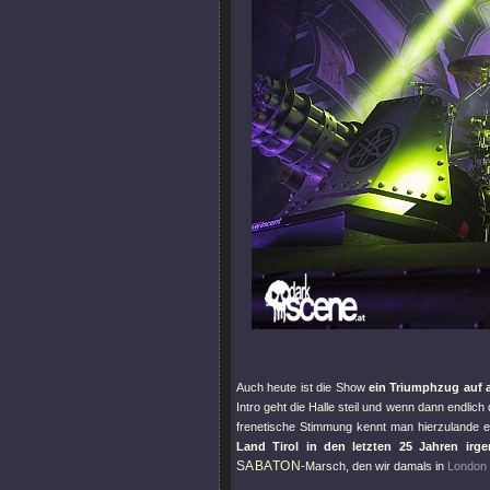
Auch heute ist die Show
ein Triumphzug auf 
Intro geht die Halle steil und wenn dann endlich
frenetische Stimmung kennt man hierzulande ei
Land Tirol in den letzten 25 Jahren irge
SABATON
-Marsch, den wir damals in
London