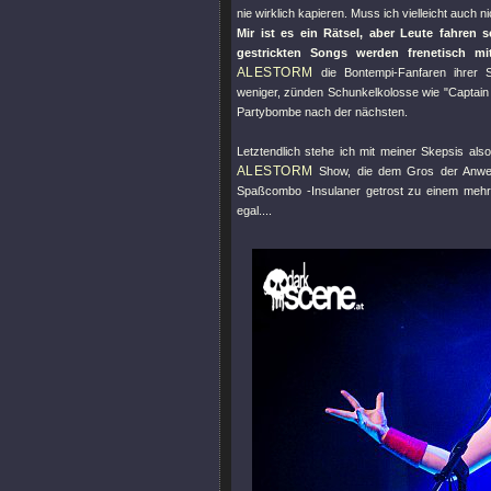
nie wirklich kapieren. Muss ich vielleicht auch n
Mir ist es ein Rätsel, aber Leute fahren
gestrickten Songs werden frenetisch m
ALESTORM
die Bontempi-Fanfaren ihrer S
weniger, zünden Schunkelkolosse wie
"Captai
Partybombe nach der nächsten.
Letztendlich stehe ich mit meiner Skepsis als
ALESTORM
Show, die dem Gros der Anwesen
Spaßcombo -Insulaner getrost zu einem mehr al
egal....