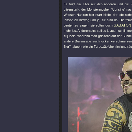
Es folgt ein Killer auf den anderen und die 
bärenstark, der Monstermosher
"Uprising"
nach
Wessen Nacken hier starr bleibt, der lebt nic
Innsbruck hinweg und ja, sie sind da: Die
"Noc
SABATON
Leuten zu sagen, sie sollen doch
mehr los. Andererseits soll es ja auch schlimm
zujubeln, während man grinsend auf der Bühne 
andere Bieransage auch locker verschmerzen
Bier"
) abgeht wie ein Turbozäpfchen im jungfräu