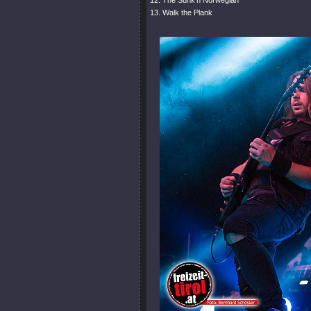
12. The Sunk'n Norwegian
13. Walk the Plank