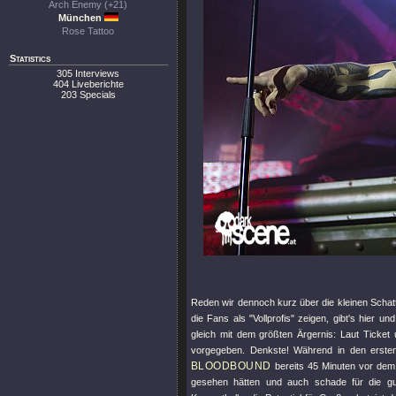
Arch Enemy (+21)
München
Rose Tattoo
Statistics
305 Interviews
404 Liveberichte
203 Specials
Reden wir dennoch kurz über die kleinen Schat
die Fans als
"Vollprofis"
zeigen, gibt's hier un
gleich mit dem größten Ärgernis: Laut Ticket
vorgegeben. Denkste! Während in den erste
BLOODBOUND
bereits 45 Minuten vor dem o
gesehen hätten und auch schade für die gu