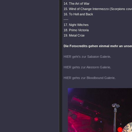
14. The Art of War
15. Wind of Change Intermezzo (Scorpions cov
16. To Hell and Back
----
17. Night Witches
18. Primo Victoria
19. Metal Crüe
Die Fotocredits gehen einmal mehr an uns
HIER geht’s zur Sabaton Galerie
.
HIER gehts zur Alestorm Galerie
.
HIER gehts zur Bloodbound Galerie
.