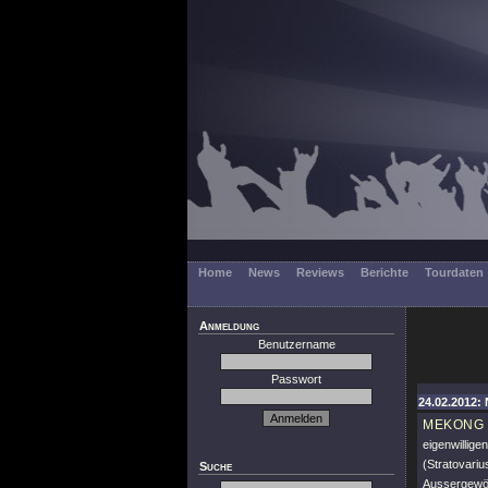
Home
News
Reviews
Berichte
Tourdaten
Anmeldung
Benutzername
Passwort
24.02.2012: 
MEKONG 
eigenwillig
(Stratovariu
Suche
Aussergewöh