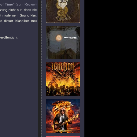
 of Time"
(zum Review)
zung nicht nur, dass sie
it modernem Sound klar,
ge dieser Klassiker neu
röffentlicht.