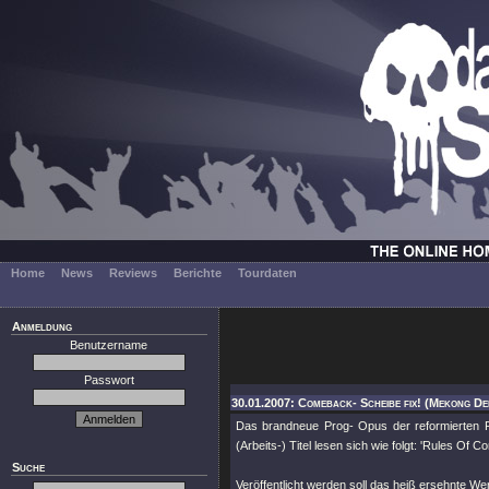
Home
News
Reviews
Berichte
Tourdaten
Anmeldung
Benutzername
Passwort
30.01.2007: Comeback- Scheibe fix! (Mekong De
Das brandneue Prog- Opus der reformierten 
(Arbeits-) Titel lesen sich wie folgt: 'Rules Of C
Suche
Veröffentlicht werden soll das heiß ersehnte Wer