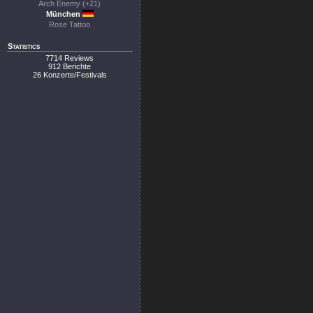
Arch Enemy (+21)
München
Rose Tattoo
Statistics
7714 Reviews
912 Berichte
26 Konzerte/Festivals