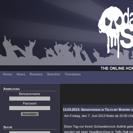
Home
News
Reviews
Berichte
Tourdaten
Anmeldung
Benutzername
Passwort
13.03.2013: Sensationsgig in Telfs mit Bonfire 
Am Freitag, den 7. Juni 2013 findet ab 20:00 Uh
Einen Tag vor ihrem Schwedenrock-Auftritt geb
Suche
werden mit einer Headlinershow in Telfs Halt 