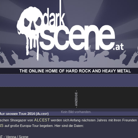
Kein Bild vorhanden.
 Auf großer Tour 2014 (Alcest)
ALCEST
sischen Shoegazer von
werden sich Anfang nächsten Jahres mit ihren Freunde
NS
auf große Europa-Tour begeben. Hier sind die Daten:
AT - Vienna / Szene