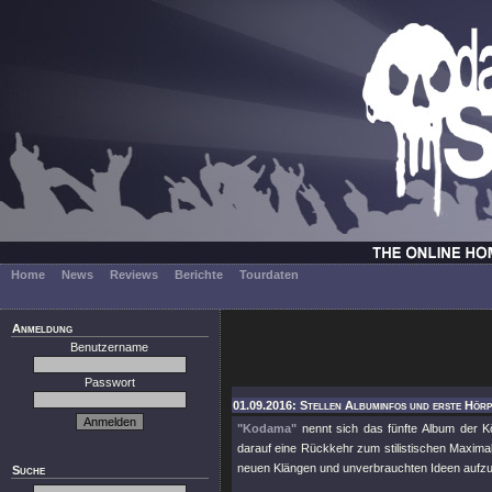
Home
News
Reviews
Berichte
Tourdaten
Anmeldung
Benutzername
Passwort
01.09.2016: Stellen Albuminfos und erste Hörp
"Kodama"
nennt sich das fünfte Album der 
darauf eine Rückkehr zum stilistischen Maxima
neuen Klängen und unverbrauchten Ideen aufz
Suche