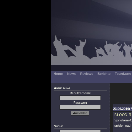
Home
News
Reviews
Berichte
Tourdaten
Anmeldung
Benutzername
Passwort
23.06.2016:
BLOOD R
Spinefarm-C
spielen nac
Suche