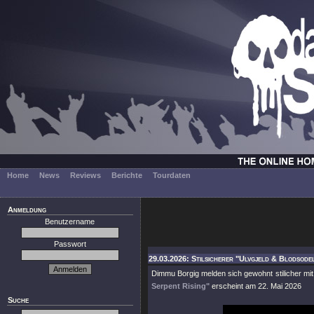
Home
News
Reviews
Berichte
Tourdaten
Anmeldung
Benutzername
Passwort
29.03.2026: Stilsicherer "Ulvgjeld & Blodsodel
Dimmu Borgig melden sich gewohnt stilicher mi
Serpent Rising"
erscheint am 22. Mai 2026
Suche