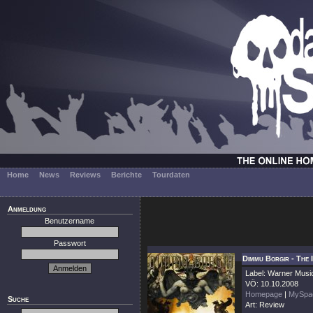
Home
News
Reviews
Berichte
Tourdaten
Anmeldung
Benutzername
Passwort
Dimmu Borgir - The
Label: Warner Musi
VÖ: 10.10.2008
Homepage
|
MySpa
Suche
Art: Review