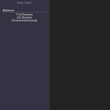
Rose Tattoo
Statistics
7714 Reviews
912 Berichte
26 Konzerte/Festivals