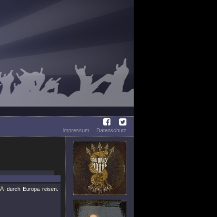
Impressum
Datenschutz
CA
durch Europa reisen.