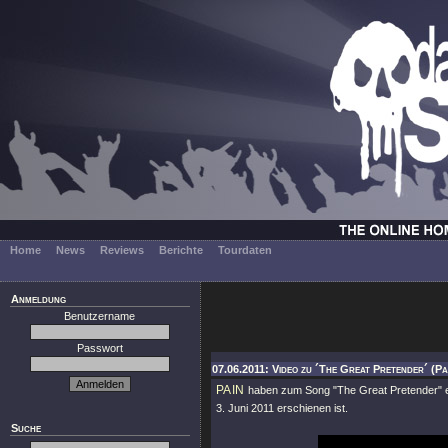
Home
News
Reviews
Berichte
Tourdaten
Anmeldung
Benutzername
Passwort
07.06.2011: Video zu ´The Great Pretender´ (Pa
PAIN
haben zum Song
"The Great Pretender"
e
3. Juni 2011 erschienen ist.
Suche