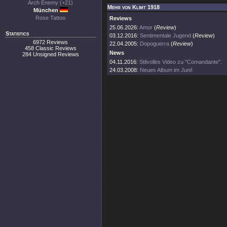
Arch Enemy (+21)
Mehr von Klimt 1918
München
Rose Tattoo
Reviews
25.06.2026:
Amor
(
Review
)
Statistics
03.12.2016:
Sentimentale Jugend
(
Review
)
6972 Reviews
22.04.2005:
Dopoguerra
(
Review
)
458 Classic Reviews
News
284 Unsigned Reviews
04.11.2016:
Stilvolles Video zu "Comandante".
24.03.2008:
Neues Album im Juni!