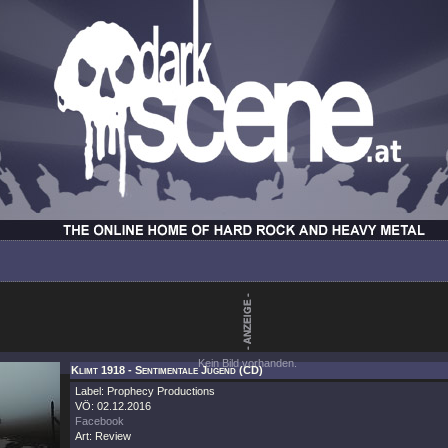
Kein Bild vorhanden.
Klimt 1918 - Sentimentale Jugend (CD)
Label: Prophecy Productions
VÖ: 02.12.2016
Facebook
Art: Review