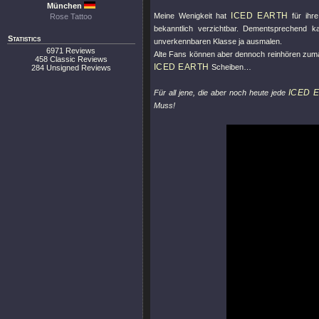
München
ICED EARTH
Meine Wenigkeit hat
für ihre
Rose Tattoo
bekanntlich verzichtbar. Dementsprechend k
Statistics
unverkennbaren Klasse ja ausmalen.
6971 Reviews
Alte Fans können aber dennoch reinhören zum
458 Classic Reviews
ICED EARTH
Scheiben…
284 Unsigned Reviews
ICED 
Für all jene, die aber noch heute jede
Muss!