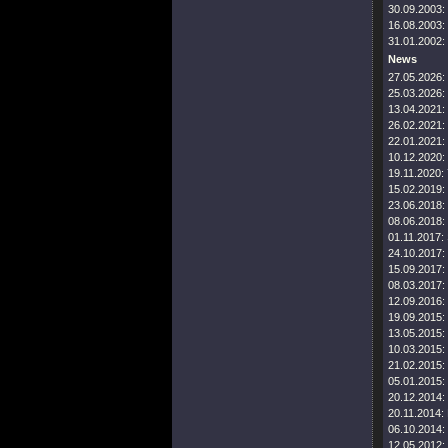
30.09.2003:
16.08.2003:
31.01.2002:
News
27.05.2026:
25.03.2026:
13.04.2021:
26.02.2021:
22.01.2021:
10.12.2020:
19.11.2020:
15.02.2019:
23.06.2018:
08.06.2018:
01.11.2017:
24.10.2017:
15.09.2017:
08.03.2017:
12.09.2016:
19.09.2015:
13.05.2015:
10.03.2015:
21.02.2015:
05.01.2015:
20.12.2014:
20.11.2014:
06.10.2014:
12.05.2012: