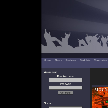
Home
News
Reviews
Berichte
Tourdaten
Anmeldung
Benutzername
Passwort
Suche