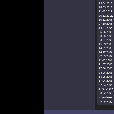
13.04.2012:
14.03.2012:
11.02.2012:
20.12.2011:
10.12.2008:
07.10.2008:
14.07.2008:
25.06.2008:
08.05.2008:
23.04.2008:
15.03.2008:
14.01.2008:
14.12.2004:
22.09.2004:
11.03.2004:
21.07.2003:
27.06.2003:
24.06.2003:
13.05.2003:
17.04.2003:
22.03.2003:
11.02.2003:
08.02.2003:
Interviews
02.02.2002: