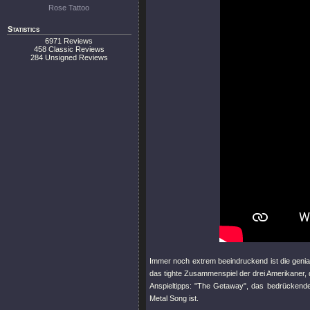
Rose Tattoo
Statistics
6971 Reviews
458 Classic Reviews
284 Unsigned Reviews
Immer noch extrem beeindruckend ist die geniale
das tighte Zusammenspiel der drei Amerikaner, d
Anspieltipps:
"The Getaway"
, das bedrückende
Metal Song ist.