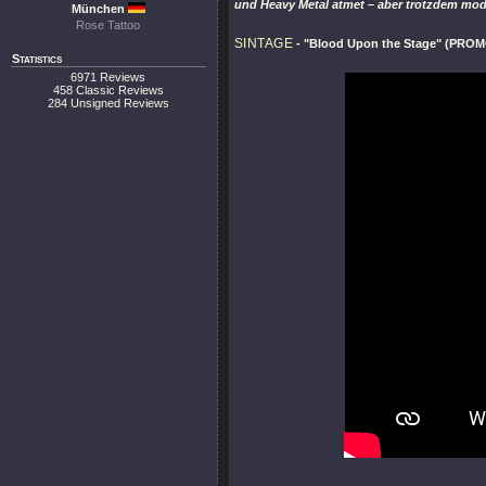
und Heavy Metal atmet – aber trotzdem mod
München
Rose Tattoo
SINTAGE
-
"Blood Upon the Stage"
(PROMO
Statistics
6971 Reviews
458 Classic Reviews
284 Unsigned Reviews